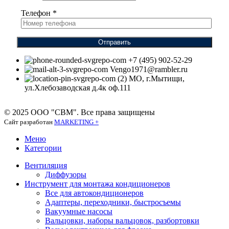
Телефон
*
Отправить
+7 (495) 902-52-29
Vengo1971@rambler.ru
МО, г.Мытищи,
ул.Хлебозаводская д.4к оф.111
© 2025 ООО "СВМ". Все права защищены
Сайт разработан
MARKETING +
Меню
Категории
Вентиляция
Диффузоры
Инструмент для монтажа кондиционеров
Все для автокондиционеров
Адаптеры, переходники, быстросъемы
Вакуумные насосы
Вальцовки, наборы вальцовок, разбортовки