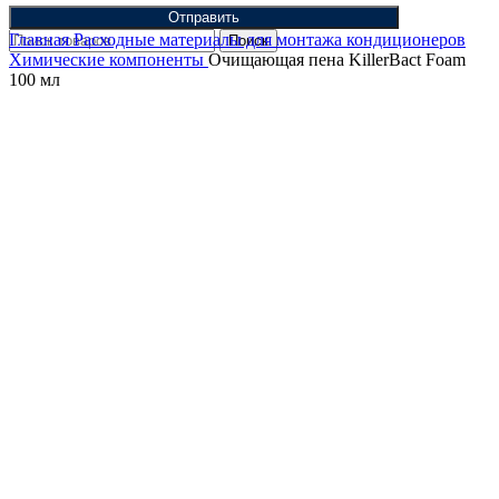
Отправить
Главная
Расходные материалы для монтажа кондиционеров
Поиск
Химические компоненты
Очищающая пена KillerBact Foam
100 мл