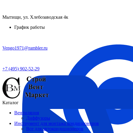
Мытищи, ул. Хлебозаводская 4к
График работы
Vengo1971@rambler.ru
+7 (495) 902-52-29
Каталог
Вентиляция
Диффузоры
Инструмент для монтажа кондиционеров
Все для автокондиционеров