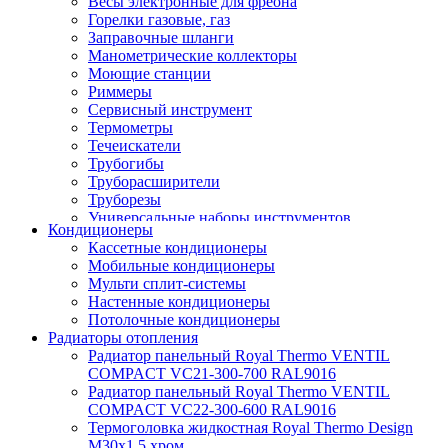
Весы электронные для фреона
Горелки газовые, газ
Заправочные шланги
Манометрические коллекторы
Моющие станции
Риммеры
Сервисный инструмент
Термометры
Течеискатели
Трубогибы
Труборасширители
Труборезы
Универсальные наборы инструментов
Кондиционеры
Кассетные кондиционеры
Мобильные кондиционеры
Мульти сплит-системы
Настенные кондиционеры
Потолочные кондиционеры
Радиаторы отопления
Радиатор панельный Royal Thermo VENTIL
COMPACT VC21-300-700 RAL9016
Радиатор панельный Royal Thermo VENTIL
COMPACT VC22-300-600 RAL9016
Термоголовка жидкостная Royal Thermo Design
M30х1,5 хром