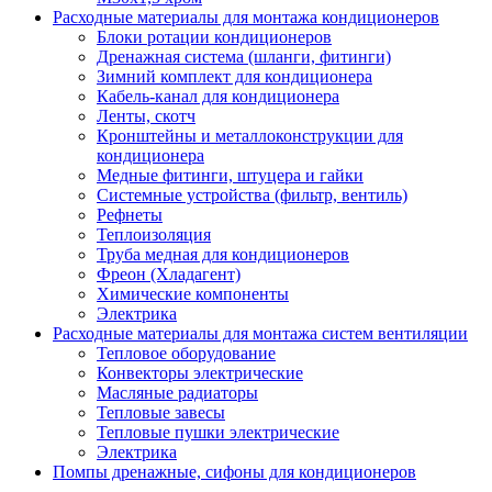
Расходные материалы для монтажа кондиционеров
Блоки ротации кондиционеров
Дренажная система (шланги, фитинги)
Зимний комплект для кондиционера
Кабель-канал для кондиционера
Ленты, скотч
Кронштейны и металлоконструкции для
кондиционера
Медные фитинги, штуцера и гайки
Системные устройства (фильтр, вентиль)
Рефнеты
Теплоизоляция
Труба медная для кондиционеров
Фреон (Хладагент)
Химические компоненты
Электрика
Расходные материалы для монтажа систем вентиляции
Тепловое оборудование
Конвекторы электрические
Масляные радиаторы
Тепловые завесы
Тепловые пушки электрические
Электрика
Помпы дренажные, сифоны для кондиционеров