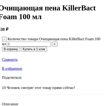
Очищающая пена KillerBact
Foam 100 мл
330
₽
Количество товара Очищающая пена KillerBact Foam 100
мл
В корзину
Купить в 1 клик
Сравнить
В избранное
Поделиться:
10
Человек смотрят этот товар прямо сейчас!
Описание