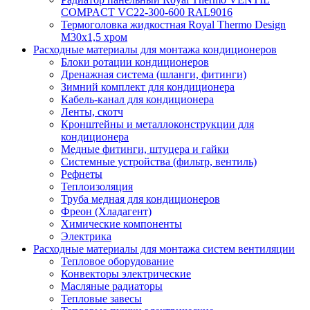
COMPACT VC22-300-600 RAL9016
Термоголовка жидкостная Royal Thermo Design
M30х1,5 хром
Расходные материалы для монтажа кондиционеров
Блоки ротации кондиционеров
Дренажная система (шланги, фитинги)
Зимний комплект для кондиционера
Кабель-канал для кондиционера
Ленты, скотч
Кронштейны и металлоконструкции для
кондиционера
Медные фитинги, штуцера и гайки
Системные устройства (фильтр, вентиль)
Рефнеты
Теплоизоляция
Труба медная для кондиционеров
Фреон (Хладагент)
Химические компоненты
Электрика
Расходные материалы для монтажа систем вентиляции
Тепловое оборудование
Конвекторы электрические
Масляные радиаторы
Тепловые завесы