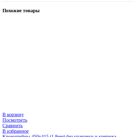
Похожие товары
В корзину
Посмотреть
Сравнить
В избранное
Кронштейны 450х415 (1,8мм) без упаковки и крепежа