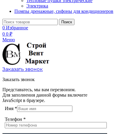
Тепловые пушки электрические
Электрика
Помпы дренажные, сифоны для кондиционеров
Поиск
0
Избранное
0
0
₽
Меню
Заказать звонок
Заказать звонок
Представьтесь, мы вам перезвоним.
Для заполнения данной формы включите
JavaScript в браузере.
Имя
*
Телефон
*