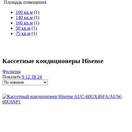
Площадь помещения
100 кв.м
(1)
140 кв.м
(1)
160 кв.м
(1)
50 кв.м
(1)
75 кв.м
(1)
Кассетные кондиционеры Hisense
Фильтры
Показать
9
12
18
24