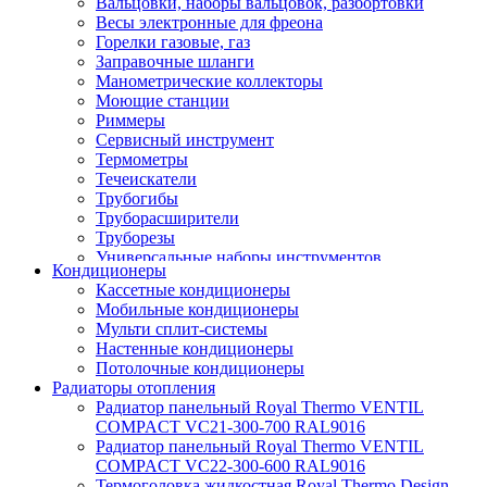
Вальцовки, наборы вальцовок, разбортовки
Весы электронные для фреона
Горелки газовые, газ
Заправочные шланги
Манометрические коллекторы
Моющие станции
Риммеры
Сервисный инструмент
Термометры
Течеискатели
Трубогибы
Труборасширители
Труборезы
Универсальные наборы инструментов
Кондиционеры
Кассетные кондиционеры
Мобильные кондиционеры
Мульти сплит-системы
Настенные кондиционеры
Потолочные кондиционеры
Радиаторы отопления
Радиатор панельный Royal Thermo VENTIL
COMPACT VC21-300-700 RAL9016
Радиатор панельный Royal Thermo VENTIL
COMPACT VC22-300-600 RAL9016
Термоголовка жидкостная Royal Thermo Design