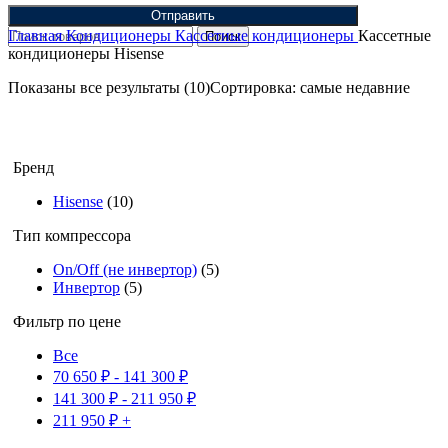
Отправить
Главная
Кондиционеры
Кассетные кондиционеры
Кассетные
Поиск
кондиционеры Hisense
Показаны все результаты (10)
Сортировка: самые недавние
Бренд
Hisense
(10)
Тип компрессора
On/Off (не инвертор)
(5)
Инвертор
(5)
Фильтр по цене
Все
70 650
₽
-
141 300
₽
141 300
₽
-
211 950
₽
211 950
₽
+