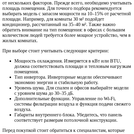
от нескольких факторов. Прежде всего, необходимо учитывать
площадь помещения. Для точного подбора рекомендуется
выбирать модель с запасом мощности на 10–15% от расчетной
площади. Например, для комнаты 30 м² подойдет
кондиционер, рассчитанный на 35–40 м². Также важно
обратить внимание на тип помещения: в офисах с большим
количеством людей требуется более мощное устройство, чем в
жилых комнатах.
При выборе стоит учитывать следующие критерии:
Мощность охлаждения. Измеряется в кВт или BTU,
должна соответствовать площади и тепловым нагрузкам
помещения.
Тип инвертора. Инверторные модели обеспечивают
экономию энергии и стабильную работу.
Уровень шума. Для спален и офисов выбирайте модели
с уровнем шума до 30–35 дБ.
Дополнительные функции. Управление по Wi-Fi,
системы фильтрации воздуха и функция подачи свежего
воздуха.
Габариты внутреннего блока. Убедитесь, что панель
соответствует размерам потолочной конструкции.
Перед покупкой стоит обратиться к специалистам, которые