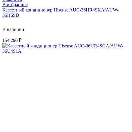
В избранное
Кассетный кондиционер Hisense AUC-36HR4SKA/AUW-
36H6SD
В наличии
154 290
₽