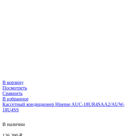
В корзину
Посмотреть
Сравнить
В избранное
Кассетный кондиционер Hisense AUC-18UR4SAA2/AUW-
18U4SS
В наличии
126 290
₽