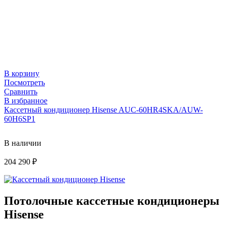
В корзину
Посмотреть
Сравнить
В избранное
Кассетный кондиционер Hisense AUC-60HR4SKA/AUW-
60H6SP1
В наличии
204 290
₽
Потолочные кассетные кондиционеры
Hisense