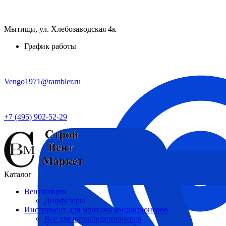
Мытищи, ул. Хлебозаводская 4к
График работы
Vengo1971@rambler.ru
+7 (495) 902-52-29
Каталог
Вентиляция
Диффузоры
Инструмент для монтажа кондиционеров
Все для автокондиционеров