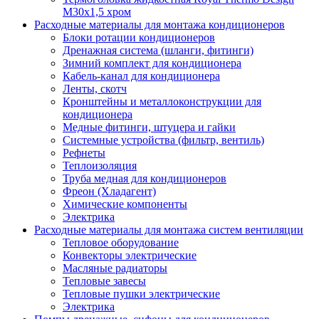
M30х1,5 хром
Расходные материалы для монтажа кондиционеров
Блоки ротации кондиционеров
Дренажная система (шланги, фитинги)
Зимний комплект для кондиционера
Кабель-канал для кондиционера
Ленты, скотч
Кронштейны и металлоконструкции для
кондиционера
Медные фитинги, штуцера и гайки
Системные устройства (фильтр, вентиль)
Рефнеты
Теплоизоляция
Труба медная для кондиционеров
Фреон (Хладагент)
Химические компоненты
Электрика
Расходные материалы для монтажа систем вентиляции
Тепловое оборудование
Конвекторы электрические
Масляные радиаторы
Тепловые завесы
Тепловые пушки электрические
Электрика