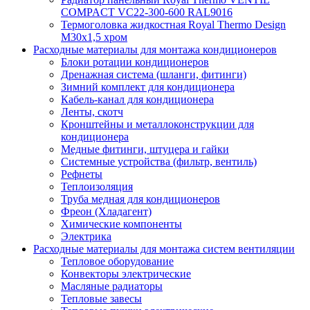
COMPACT VC22-300-600 RAL9016
Термоголовка жидкостная Royal Thermo Design
M30х1,5 хром
Расходные материалы для монтажа кондиционеров
Блоки ротации кондиционеров
Дренажная система (шланги, фитинги)
Зимний комплект для кондиционера
Кабель-канал для кондиционера
Ленты, скотч
Кронштейны и металлоконструкции для
кондиционера
Медные фитинги, штуцера и гайки
Системные устройства (фильтр, вентиль)
Рефнеты
Теплоизоляция
Труба медная для кондиционеров
Фреон (Хладагент)
Химические компоненты
Электрика
Расходные материалы для монтажа систем вентиляции
Тепловое оборудование
Конвекторы электрические
Масляные радиаторы
Тепловые завесы