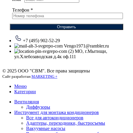
Телефон
*
Отправить
+7 (495) 902-52-29
Vengo1971@rambler.ru
МО, г.Мытищи,
ул.Хлебозаводская д.4к оф.111
© 2025 ООО "СВМ". Все права защищены
Сайт разработан
MARKETING +
Меню
Категории
Вентиляция
Диффузоры
Инструмент для монтажа кондиционеров
Все для автокондиционеров
Адаптеры, переходники, быстросъемы
Вакуумные насосы