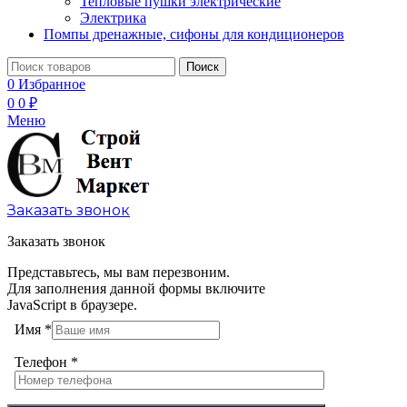
Тепловые пушки электрические
Электрика
Помпы дренажные, сифоны для кондиционеров
Поиск
0
Избранное
0
0
₽
Меню
Заказать звонок
Заказать звонок
Представьтесь, мы вам перезвоним.
Для заполнения данной формы включите
JavaScript в браузере.
Имя
*
Телефон
*