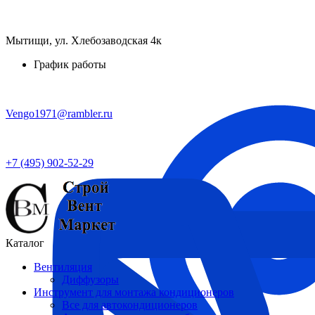
Мытищи, ул. Хлебозаводская 4к
График работы
Vengo1971@rambler.ru
+7 (495) 902-52-29
Каталог
Вентиляция
Диффузоры
Инструмент для монтажа кондиционеров
Все для автокондиционеров