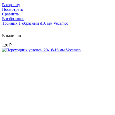
В корзину
Посмотреть
Сравнить
В избранное
Тройник T-образный d16 мм Vecamco
В наличии
120
₽