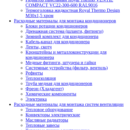
COMPACT VC22-300-600 RAL9016
Термоголовка жидкостная Royal Thermo Design
M30х1,5 хром
Расходные материалы для монтажа кондиционеров
Блоки ротации кондиционеров
Дренажная система (шланги, фитинги)
Зимний комплект для кондиционера
Кабель-канал для кондиционера
Ленты, скотч
Кронштейны и металлоконструкции для
кондиционера
Медные фитинги, штуцера и гайки
Системные устройства (фильтр, вентиль)
Рефнеты
Теплоизоляция
Труба медная для кондиционеров
Фреон (Хладагент)
Химические компоненты
Электрика
Расходные материалы для монтажа систем вентиляции
Тепловое оборудование
Конвекторы электрические
Масляные радиаторы
Тепловые завесы