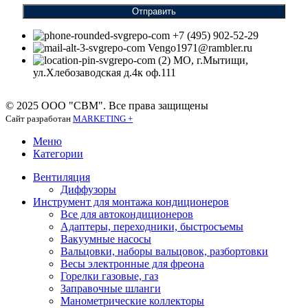
Отправить
+7 (495) 902-52-29
Vengo1971@rambler.ru
МО, г.Мытищи,
ул.Хлебозаводская д.4к оф.111
© 2025 ООО "СВМ". Все права защищены
Сайт разработан
MARKETING +
Меню
Категории
Вентиляция
Диффузоры
Инструмент для монтажа кондиционеров
Все для автокондиционеров
Адаптеры, переходники, быстросъемы
Вакуумные насосы
Вальцовки, наборы вальцовок, разбортовки
Весы электронные для фреона
Горелки газовые, газ
Заправочные шланги
Манометрические коллекторы