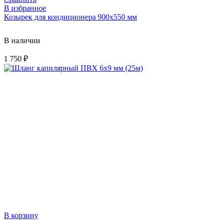
В избранное
Козырек для кондиционера 900х550 мм
В наличии
1 750
₽
В корзину