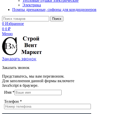
Тепловые пушки электрические
Электрика
Помпы дренажные, сифоны для кондиционеров
Поиск
0
Избранное
0
0
₽
Меню
Заказать звонок
Заказать звонок
Представьтесь, мы вам перезвоним.
Для заполнения данной формы включите
JavaScript в браузере.
Имя
*
Телефон
*