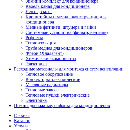
Зимний комплект для кондиционера
Кабель-канал для кондиционера
Ленты, скотч
Кронштейны и металлоконструкции для
кондиционера
Медные фитинги, штуцера и гайки
Системные устройства (фильтр, вентиль)
Рефнеты
Теплоизоляция
Труба медная для кондиционеров
Фреон (Хладагент)
Химические компоненты
Электрика
Расходные материалы для монтажа систем вентиляции
Тепловое оборудование
Конвекторы электрические
Масляные радиаторы
Тепловые завесы
Тепловые пушки электрические
Электрика
Помпы дренажные, сифоны для кондиционеров
Главная
Каталог
Услуги