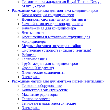
Термоголовка жидкостная Royal Thermo Design
M30х1,5 хром
Расходные материалы для монтажа кондиционеров
Блоки ротации кондиционеров
Дренажная система (шланги, фитинги)
Зимний комплект для кондиционера
Кабель-канал для кондиционера
Ленты, скотч
Кронштейны и металлоконструкции для
кондиционера
Медные фитинги, штуцера и гайки
Системные устройства (фильтр, вентиль)
Рефнеты
Теплоизоляция
Труба медная для кондиционеров
Фреон (Хладагент)
Химические компоненты
Электрика
Расходные материалы для монтажа систем вентиляции
Тепловое оборудование
Конвекторы электрические
Масляные радиаторы
Тепловые завесы
Тепловые пушки электрические
Электрика