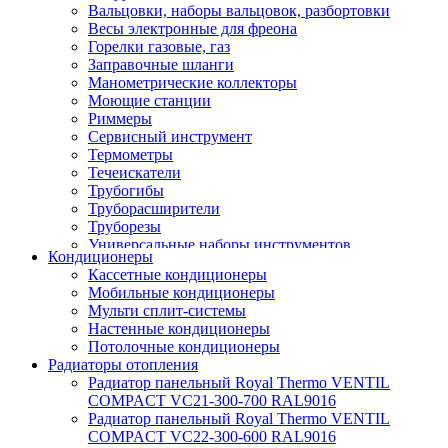
Вальцовки, наборы вальцовок, разбортовки
Весы электронные для фреона
Горелки газовые, газ
Заправочные шланги
Манометрические коллекторы
Моющие станции
Риммеры
Сервисный инструмент
Термометры
Течеискатели
Трубогибы
Труборасширители
Труборезы
Универсальные наборы инструментов
Кондиционеры
Кассетные кондиционеры
Мобильные кондиционеры
Мульти сплит-системы
Настенные кондиционеры
Потолочные кондиционеры
Радиаторы отопления
Радиатор панельный Royal Thermo VENTIL
COMPACT VC21-300-700 RAL9016
Радиатор панельный Royal Thermo VENTIL
COMPACT VC22-300-600 RAL9016