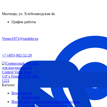
Мытищи, ул. Хлебозаводская 4к
График работы
Vengo1971@rambler.ru
+7 (495) 902-52-29
Каталог
Вентиляция
Диффузоры
Инструмент для монтажа кондиционеров
Все для автокондиционеров