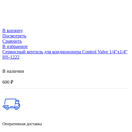
В корзину
Посмотреть
Сравнить
В избранное
Сервисный вентиль для кондиционера Control Valve 1/4″х1/4″
HS-1222
В наличии
600
₽
Оперативная доставка