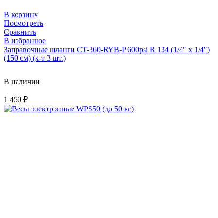
В корзину
Посмотреть
Сравнить
В избранное
Заправочные шланги CT-360-RYB-P 600psi R 134 (1/4″ х 1/4″)
(150 см) (к-т 3 шт.)
В наличии
1 450
₽