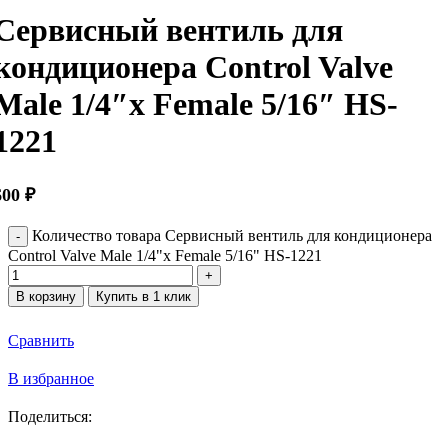
Сервисный вентиль для
кондиционера Control Valve
Male 1/4″х Female 5/16″ HS-
1221
600
₽
Количество товара Сервисный вентиль для кондиционера
Control Valve Male 1/4"х Female 5/16" HS-1221
В корзину
Купить в 1 клик
Сравнить
В избранное
Поделиться: