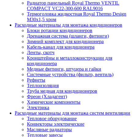
Радиатор панельный Royal Thermo VENTIL
COMPACT VC22-300-600 RAL9016
Термоголовка жидкостная Royal Thermo Design
M30х1,5 хром
Расходные материалы для монтажа кондиционеров
Блоки ротации кондиционеров
Дренажная система (шланги, фитинги)
Зимний комплект для кондиционера
Кабель-канал для кондиционера
Ленты, скотч
Кронштейны и металлоконструкции для
кондиционера
Медные фитинги, штуцера и гайки
Системные устройства (фильтр, вентиль)
Рефнеты
Теплоизоляция
Труба медная для кондиционеров
Фреон (Хладагент)
Химические компоненты
Электрика
Расходные материалы для монтажа систем вентиляции
Тепловое оборудование
Конвекторы электрические
Масляные радиаторы
Тепловые завесы