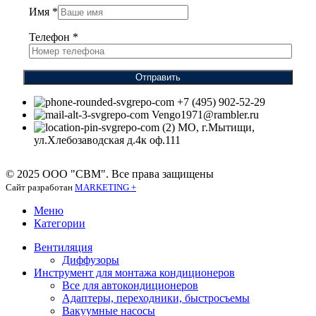
Имя
*
Телефон
*
Отправить
+7 (495) 902-52-29
Vengo1971@rambler.ru
МО, г.Мытищи,
ул.Хлебозаводская д.4к оф.111
© 2025 ООО "СВМ". Все права защищены
Сайт разработан
MARKETING +
Меню
Категории
Вентиляция
Диффузоры
Инструмент для монтажа кондиционеров
Все для автокондиционеров
Адаптеры, переходники, быстросъемы
Вакуумные насосы