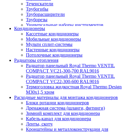
Течеискатели
Трубогибы
Труборасширители
Труборезы
Универсальные наборы инструментов
Кондиционеры
Кассетные кондиционеры
Мобильные кондиционеры
Мульти сплит-системы
Настенные кондиционеры
Потолочные кондиционеры
Радиаторы отопления
Радиатор панельный Royal Thermo VENTIL
COMPACT VC21-300-700 RAL9016
Радиатор панельный Royal Thermo VENTIL
COMPACT VC22-300-600 RAL9016
Термоголовка жидкостная Royal Thermo Design
M30х1,5 хром
Расходные материалы для монтажа кондиционеров
Блоки ротации кондиционеров
Дренажная система (шланги, фитинги)
Зимний комплект для кондиционера
Кабель-канал для кондиционера
Ленты, скотч
Кронштейны и металлоконструкции для