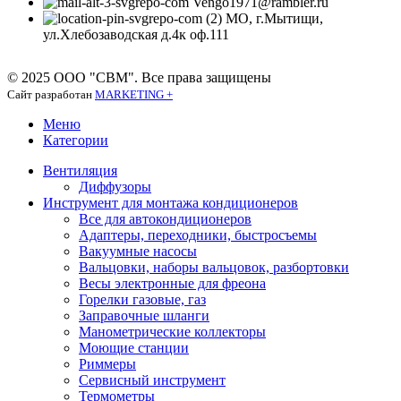
Vengo1971@rambler.ru
МО, г.Мытищи,
ул.Хлебозаводская д.4к оф.111
© 2025 ООО "СВМ". Все права защищены
Сайт разработан
MARKETING +
Меню
Категории
Вентиляция
Диффузоры
Инструмент для монтажа кондиционеров
Все для автокондиционеров
Адаптеры, переходники, быстросъемы
Вакуумные насосы
Вальцовки, наборы вальцовок, разбортовки
Весы электронные для фреона
Горелки газовые, газ
Заправочные шланги
Манометрические коллекторы
Моющие станции
Риммеры
Сервисный инструмент
Термометры