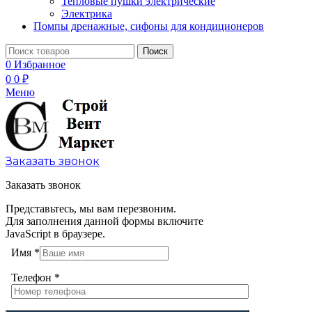
Тепловые пушки электрические
Электрика
Помпы дренажные, сифоны для кондиционеров
Поиск
0
Избранное
0
0
₽
Меню
Заказать звонок
Заказать звонок
Представьтесь, мы вам перезвоним.
Для заполнения данной формы включите
JavaScript в браузере.
Имя
*
Телефон
*