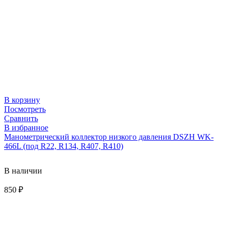
В корзину
Посмотреть
Сравнить
В избранное
Манометрический коллектор низкого давления DSZH WK-
466L (под R22, R134, R407, R410)
В наличии
850
₽