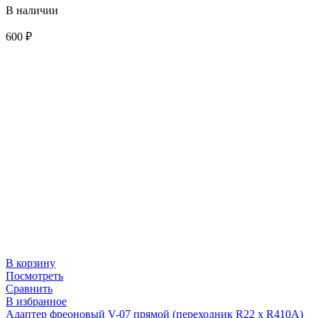
В наличии
600
₽
В корзину
Посмотреть
Сравнить
В избранное
Адаптер фреоновый V-07 прямой (переходник R22 х R410A)