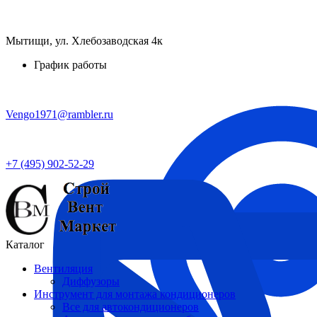
Мытищи, ул. Хлебозаводская 4к
График работы
Vengo1971@rambler.ru
+7 (495) 902-52-29
Каталог
Вентиляция
Диффузоры
Инструмент для монтажа кондиционеров
Все для автокондиционеров