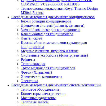
COMPACT VC22-300-600 RAL9016
Термоголовка жидкостная Royal Thermo Design
M30х1,5 хром
Расходные материалы для монтажа кондиционеров
Блоки ротации кондиционеров
Дренажная система (шланги, фитинги)
Зимний комплект для кондиционера
Кабель-канал для кондиционера
Ленты, скотч
Кронштейны и металлоконструкции для
кондиционера
Медные фитинги, штуцера и гайки
Системные устройства (фильтр, вентиль)
Рефнеты
Теплоизоляция
Труба медная для кондиционеров
Фреон (Хладагент)
Химические компоненты
Электрика
Расходные материалы для монтажа систем вентиляции
Тепловое оборудование
Конвекторы электрические
Масляные радиаторы
Тепловые завесы