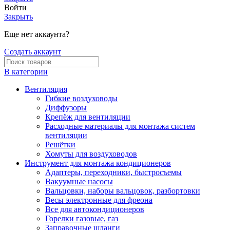
Войти
Закрыть
Еще нет аккаунта?
Создать аккаунт
В категории
Вентиляция
Гибкие воздуховоды
Диффузоры
Крепёж для вентиляции
Расходные материалы для монтажа систем
вентиляции
Решётки
Хомуты для воздуховодов
Инструмент для монтажа кондиционеров
Адаптеры, переходники, быстросъемы
Вакуумные насосы
Вальцовки, наборы вальцовок, разбортовки
Весы электронные для фреона
Все для автокондиционеров
Горелки газовые, газ
Заправочные шланги