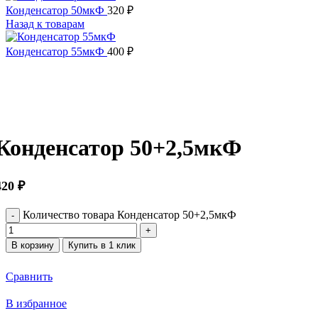
Конденсатор 50мкФ
320
₽
Назад к товарам
Конденсатор 55мкФ
400
₽
Нажмите, чтобы увеличить
Конденсатор 50+2,5мкФ
420
₽
Количество товара Конденсатор 50+2,5мкФ
В корзину
Купить в 1 клик
Сравнить
В избранное