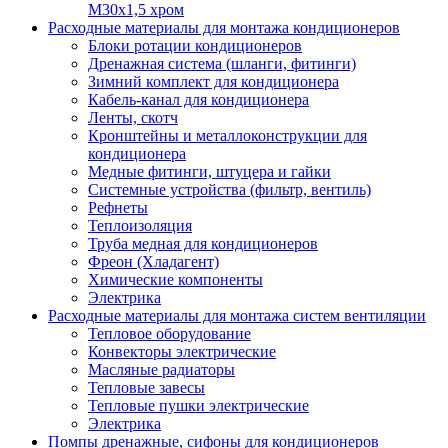
M30х1,5 хром
Расходные материалы для монтажа кондиционеров
Блоки ротации кондиционеров
Дренажная система (шланги, фитинги)
Зимний комплект для кондиционера
Кабель-канал для кондиционера
Ленты, скотч
Кронштейны и металлоконструкции для
кондиционера
Медные фитинги, штуцера и гайки
Системные устройства (фильтр, вентиль)
Рефнеты
Теплоизоляция
Труба медная для кондиционеров
Фреон (Хладагент)
Химические компоненты
Электрика
Расходные материалы для монтажа систем вентиляции
Тепловое оборудование
Конвекторы электрические
Масляные радиаторы
Тепловые завесы
Тепловые пушки электрические
Электрика
Помпы дренажные, сифоны для кондиционеров