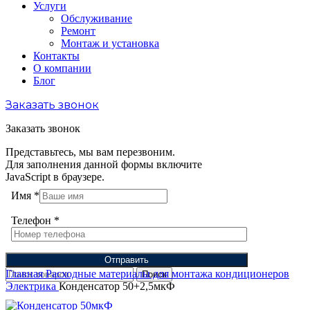
Услуги
Обслуживание
Ремонт
Монтаж и установка
Контакты
О компании
Блог
Заказать звонок
Заказать звонок
Представьтесь, мы вам перезвоним.
Для заполнения данной формы включите
JavaScript в браузере.
Имя
*
Телефон
*
Отправить
Главная
Расходные материалы для монтажа кондиционеров
Поиск
Электрика
Конденсатор 50+2,5мкФ