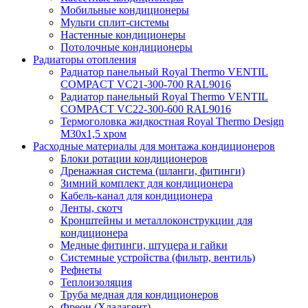
Мобильные кондиционеры
Мульти сплит-системы
Настенные кондиционеры
Потолочные кондиционеры
Радиаторы отопления
Радиатор панельный Royal Thermo VENTIL
COMPACT VC21-300-700 RAL9016
Радиатор панельный Royal Thermo VENTIL
COMPACT VC22-300-600 RAL9016
Термоголовка жидкостная Royal Thermo Design
M30х1,5 хром
Расходные материалы для монтажа кондиционеров
Блоки ротации кондиционеров
Дренажная система (шланги, фитинги)
Зимний комплект для кондиционера
Кабель-канал для кондиционера
Ленты, скотч
Кронштейны и металлоконструкции для
кондиционера
Медные фитинги, штуцера и гайки
Системные устройства (фильтр, вентиль)
Рефнеты
Теплоизоляция
Труба медная для кондиционеров
Фреон (Хладагент)