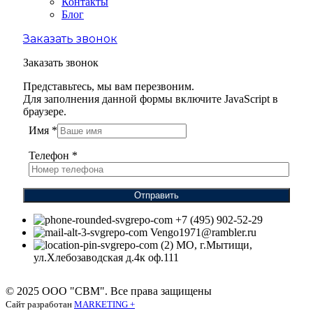
Контакты
Блог
Заказать звонок
Заказать звонок
Представьтесь, мы вам перезвоним.
Для заполнения данной формы включите JavaScript в
браузере.
Имя
*
Телефон
*
Отправить
+7 (495) 902-52-29
Vengo1971@rambler.ru
МО, г.Мытищи,
ул.Хлебозаводская д.4к оф.111
© 2025 ООО "СВМ". Все права защищены
Сайт разработан
MARKETING +