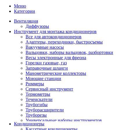
Меню
Категории
Вентиляция
Диффузоры
Инструмент для монтажа кондиционеров
Все для автокондиционеров
Адаптеры, переходники, быстросъемы
Вакуумные насосы
Вальцовки, наборы вальцовок, разбортовки
Весы электронные для фреона
Горелки газовые, газ
Заправочные шланги
Манометрические коллекторы
Моющие станции
Риммеры
Сервисный инструмент
Термометры
Течеискатели
Трубогибы
Труборасширители
Труборезы
Универсальные наборы инструментов
Кондиционеры
Кассетные кондиционеры