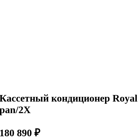
Кассетный кондиционер Royal
pan/2X
180 890
₽