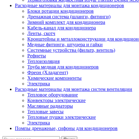
Расходные материалы для монтажа кондиционеров
Блоки ротации кондиционеров
Дренажная система (шланги, фитинги)
Зимний комплект для кондиционера
Кабель-канал для кондиционера
Ленты, скотч
Кронштейны и металлоконструкции для кондицион
Медные фитинги, штуцера и гайки
Системные устройства (фильтр, вентиль)
Рефнеты
Теплоизоляция
Труба медная для кондиционеров
Фреон (Хладагент)
Химические компоненты
Электрика
Расходные материалы для монтажа систем вентиляции
Тепловое оборудование
Конвекторы электрические
Масляные радиаторы
Тепловые завесы
Тепловые пушки электрические
Электрика
Помпы дренажные, сифоны для кондиционеров