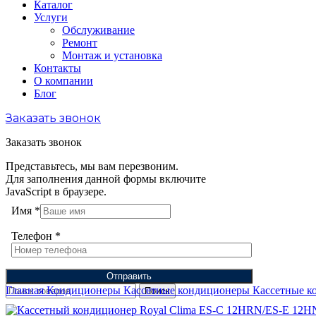
Каталог
Услуги
Обслуживание
Ремонт
Монтаж и установка
Контакты
О компании
Блог
Заказать звонок
Заказать звонок
Представьтесь, мы вам перезвоним.
Для заполнения данной формы включите
JavaScript в браузере.
Имя
*
Телефон
*
Отправить
Главная
Кондиционеры
Кассетные кондиционеры
Кассетные к
Поиск