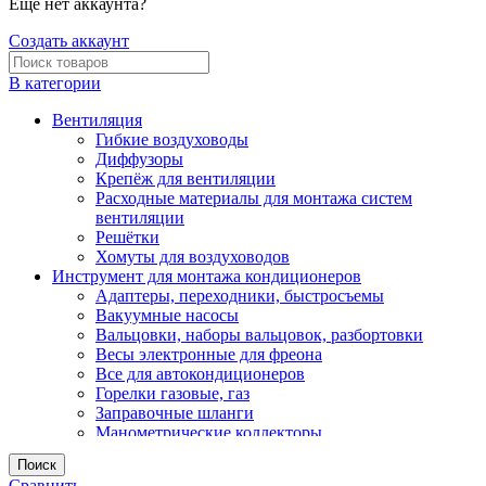
Еще нет аккаунта?
Создать аккаунт
В категории
Вентиляция
Гибкие воздуховоды
Диффузоры
Крепёж для вентиляции
Расходные материалы для монтажа систем
вентиляции
Решётки
Хомуты для воздуховодов
Инструмент для монтажа кондиционеров
Адаптеры, переходники, быстросъемы
Вакуумные насосы
Вальцовки, наборы вальцовок, разбортовки
Весы электронные для фреона
Все для автокондиционеров
Горелки газовые, газ
Заправочные шланги
Манометрические коллекторы
Моющие станции
Поиск
Риммеры
Сравнить