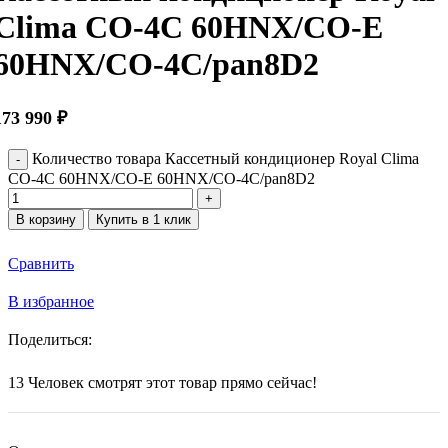
Clima CO-4C 60HNX/CO-E
60HNX/CO-4C/pan8D2
173 990
₽
Количество товара Кассетный кондиционер Royal Clima
CO-4C 60HNX/CO-E 60HNX/CO-4C/pan8D2
В корзину
Купить в 1 клик
Сравнить
В избранное
Поделиться:
13
Человек смотрят этот товар прямо сейчас!