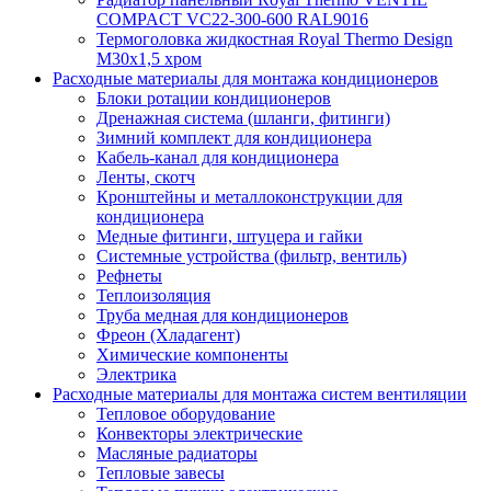
COMPACT VC22-300-600 RAL9016
Термоголовка жидкостная Royal Thermo Design
M30х1,5 хром
Расходные материалы для монтажа кондиционеров
Блоки ротации кондиционеров
Дренажная система (шланги, фитинги)
Зимний комплект для кондиционера
Кабель-канал для кондиционера
Ленты, скотч
Кронштейны и металлоконструкции для
кондиционера
Медные фитинги, штуцера и гайки
Системные устройства (фильтр, вентиль)
Рефнеты
Теплоизоляция
Труба медная для кондиционеров
Фреон (Хладагент)
Химические компоненты
Электрика
Расходные материалы для монтажа систем вентиляции
Тепловое оборудование
Конвекторы электрические
Масляные радиаторы
Тепловые завесы