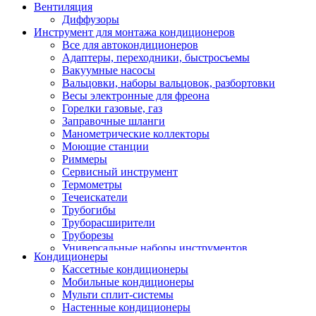
Вентиляция
Диффузоры
Инструмент для монтажа кондиционеров
Все для автокондиционеров
Адаптеры, переходники, быстросъемы
Вакуумные насосы
Вальцовки, наборы вальцовок, разбортовки
Весы электронные для фреона
Горелки газовые, газ
Заправочные шланги
Манометрические коллекторы
Моющие станции
Риммеры
Сервисный инструмент
Термометры
Течеискатели
Трубогибы
Труборасширители
Труборезы
Универсальные наборы инструментов
Кондиционеры
Кассетные кондиционеры
Мобильные кондиционеры
Мульти сплит-системы
Настенные кондиционеры