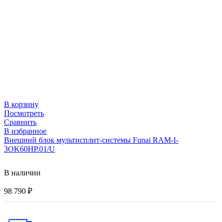
В корзину
Посмотреть
Сравнить
В избранное
Внешний блок мультисплит-системы Funai RAM-I-
3OK60HP.01/U
В наличии
98 790
₽