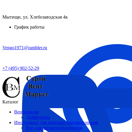
Мытищи, ул. Хлебозаводская 4к
График работы
Vengo1971@rambler.ru
+7 (495) 902-52-29
Каталог
Вентиляция
Диффузоры
Инструмент для монтажа кондиционеров
Все для автокондиционеров