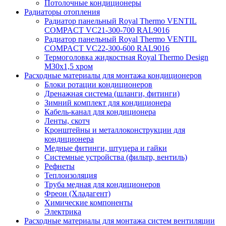
Потолочные кондиционеры
Радиаторы отопления
Радиатор панельный Royal Thermo VENTIL
COMPACT VC21-300-700 RAL9016
Радиатор панельный Royal Thermo VENTIL
COMPACT VC22-300-600 RAL9016
Термоголовка жидкостная Royal Thermo Design
M30х1,5 хром
Расходные материалы для монтажа кондиционеров
Блоки ротации кондиционеров
Дренажная система (шланги, фитинги)
Зимний комплект для кондиционера
Кабель-канал для кондиционера
Ленты, скотч
Кронштейны и металлоконструкции для
кондиционера
Медные фитинги, штуцера и гайки
Системные устройства (фильтр, вентиль)
Рефнеты
Теплоизоляция
Труба медная для кондиционеров
Фреон (Хладагент)
Химические компоненты
Электрика
Расходные материалы для монтажа систем вентиляции