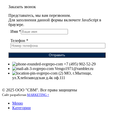
Заказать звонок
Представьтесь, мы вам перезвоним.
Для заполнения данной формы включите JavaScript в
браузере.
Имя
*
Телефон
*
Отправить
+7 (495) 902-52-29
Vengo1971@rambler.ru
МО, г.Мытищи,
ул.Хлебозаводская д.4к оф.111
© 2025 ООО "СВМ". Все права защищены
Сайт разработан
MARKETING +
Меню
Категории