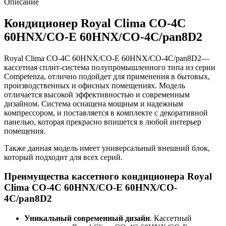
Описание
Кондиционер Royal Clima CO-4C
60HNX/CO-E 60HNX/CO-4C/pan8D2
Royal Clima CO-4C 60HNX/CO-E 60HNX/CO-4C/pan8D2—
кассетная сплит-система полупромышленного типа из серии
Competenza, отлично подойдет для применения в бытовых,
производственных и офисных помещениях. Модель
отличается высокой эффективностью и современным
дизайном. Система оснащена мощным и надежным
компрессором, и поставляется в комплекте с декоративной
панелью, которая прекрасно впишется в любой интерьер
помещения.
Также данная модель имеет универсальный внешний блок,
который подходит для всех серий.
Преимущества кассетного кондиционера Royal
Clima CO-4C 60HNX/CO-E 60HNX/CO-
4C/pan8D2
Уникальный современный дизайн
. Кассетный