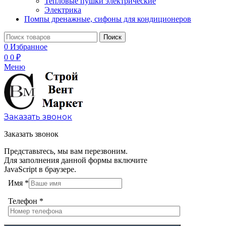
Тепловые пушки электрические
Электрика
Помпы дренажные, сифоны для кондиционеров
Поиск
0
Избранное
0
0
₽
Меню
Заказать звонок
Заказать звонок
Представьтесь, мы вам перезвоним.
Для заполнения данной формы включите
JavaScript в браузере.
Имя
*
Телефон
*