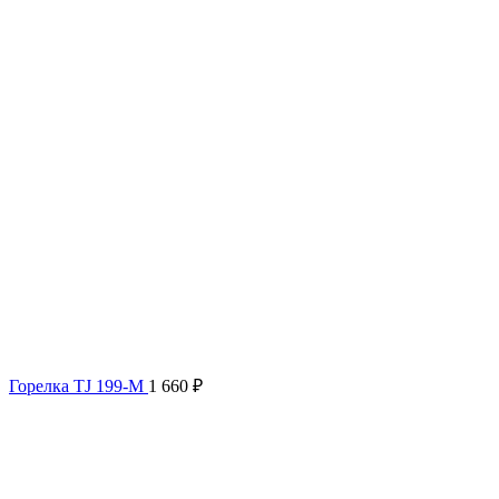
Горелка TJ 199-M
1 660
₽