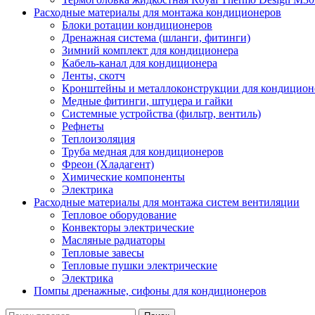
Расходные материалы для монтажа кондиционеров
Блоки ротации кондиционеров
Дренажная система (шланги, фитинги)
Зимний комплект для кондиционера
Кабель-канал для кондиционера
Ленты, скотч
Кронштейны и металлоконструкции для кондицион
Медные фитинги, штуцера и гайки
Системные устройства (фильтр, вентиль)
Рефнеты
Теплоизоляция
Труба медная для кондиционеров
Фреон (Хладагент)
Химические компоненты
Электрика
Расходные материалы для монтажа систем вентиляции
Тепловое оборудование
Конвекторы электрические
Масляные радиаторы
Тепловые завесы
Тепловые пушки электрические
Электрика
Помпы дренажные, сифоны для кондиционеров