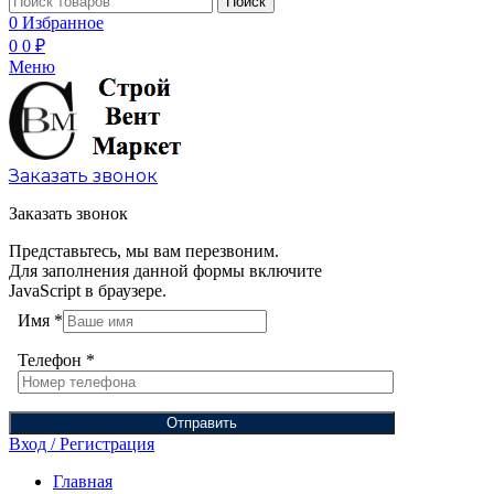
Поиск
0
Избранное
0
0
₽
Меню
Заказать звонок
Заказать звонок
Представьтесь, мы вам перезвоним.
Для заполнения данной формы включите
JavaScript в браузере.
Имя
*
Телефон
*
Отправить
Вход / Регистрация
Главная