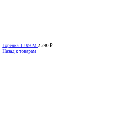
Горелка TJ 99-M
2 290
₽
Назад к товарам