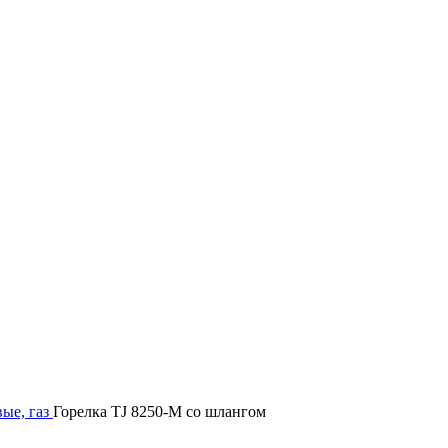
вые, газ
Горелка TJ 8250-M со шлангом