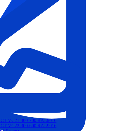
ACT VC21-300-700 RAL9016
ACT VC22-300-600 RAL9016
х1,5 хром