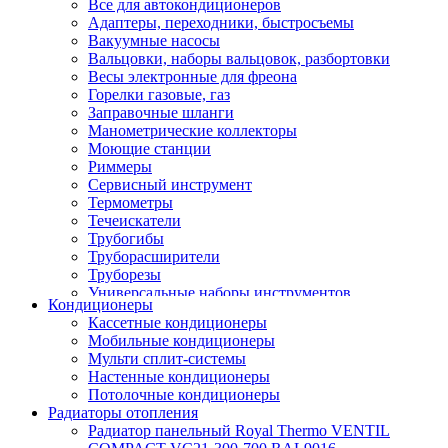
Все для автокондиционеров
Адаптеры, переходники, быстросъемы
Вакуумные насосы
Вальцовки, наборы вальцовок, разбортовки
Весы электронные для фреона
Горелки газовые, газ
Заправочные шланги
Манометрические коллекторы
Моющие станции
Риммеры
Сервисный инструмент
Термометры
Течеискатели
Трубогибы
Труборасширители
Труборезы
Универсальные наборы инструментов
Кондиционеры
Кассетные кондиционеры
Мобильные кондиционеры
Мульти сплит-системы
Настенные кондиционеры
Потолочные кондиционеры
Радиаторы отопления
Радиатор панельный Royal Thermo VENTIL