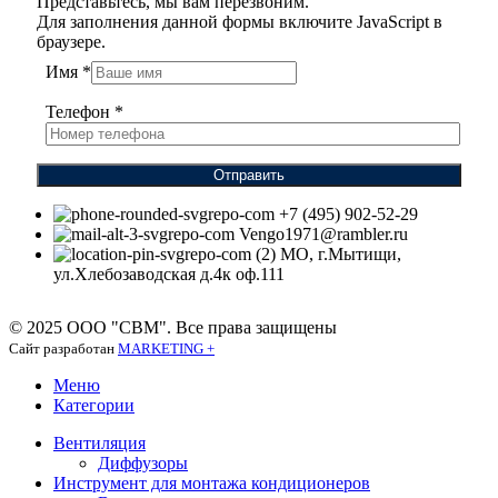
Представьтесь, мы вам перезвоним.
Для заполнения данной формы включите JavaScript в
браузере.
Имя
*
Телефон
*
Отправить
+7 (495) 902-52-29
Vengo1971@rambler.ru
МО, г.Мытищи,
ул.Хлебозаводская д.4к оф.111
© 2025 ООО "СВМ". Все права защищены
Сайт разработан
MARKETING +
Меню
Категории
Вентиляция
Диффузоры
Инструмент для монтажа кондиционеров