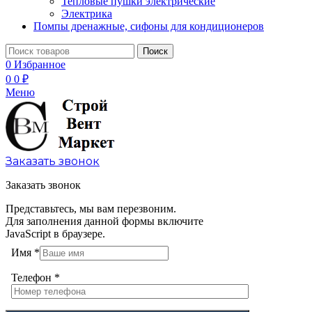
Тепловые пушки электрические
Электрика
Помпы дренажные, сифоны для кондиционеров
Поиск
0
Избранное
0
0
₽
Меню
Заказать звонок
Заказать звонок
Представьтесь, мы вам перезвоним.
Для заполнения данной формы включите
JavaScript в браузере.
Имя
*
Телефон
*