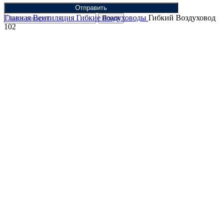
Отправить
Главная
Вентиляция
Гибкие воздуховоды
Гибкий Воздуховод
Поиск
102