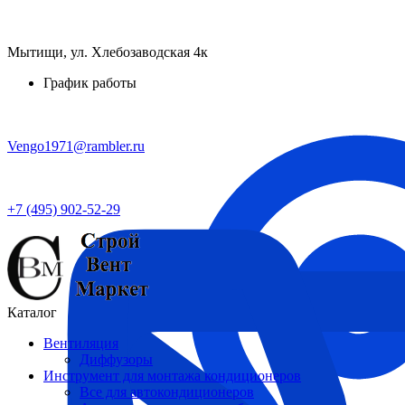
Мытищи, ул. Хлебозаводская 4к
График работы
Vengo1971@rambler.ru
+7 (495) 902-52-29
Каталог
Вентиляция
Диффузоры
Инструмент для монтажа кондиционеров
Все для автокондиционеров