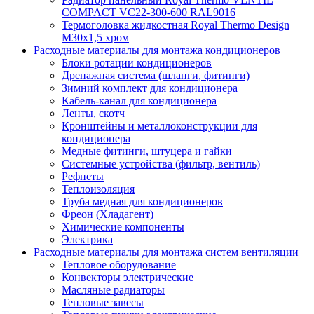
COMPACT VC22-300-600 RAL9016
Термоголовка жидкостная Royal Thermo Design
M30х1,5 хром
Расходные материалы для монтажа кондиционеров
Блоки ротации кондиционеров
Дренажная система (шланги, фитинги)
Зимний комплект для кондиционера
Кабель-канал для кондиционера
Ленты, скотч
Кронштейны и металлоконструкции для
кондиционера
Медные фитинги, штуцера и гайки
Системные устройства (фильтр, вентиль)
Рефнеты
Теплоизоляция
Труба медная для кондиционеров
Фреон (Хладагент)
Химические компоненты
Электрика
Расходные материалы для монтажа систем вентиляции
Тепловое оборудование
Конвекторы электрические
Масляные радиаторы
Тепловые завесы