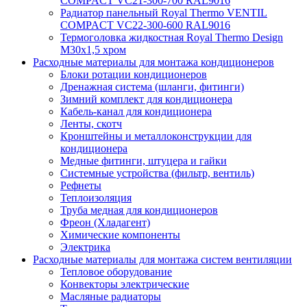
COMPACT VC21-300-700 RAL9016
Радиатор панельный Royal Thermo VENTIL
COMPACT VC22-300-600 RAL9016
Термоголовка жидкостная Royal Thermo Design
M30х1,5 хром
Расходные материалы для монтажа кондиционеров
Блоки ротации кондиционеров
Дренажная система (шланги, фитинги)
Зимний комплект для кондиционера
Кабель-канал для кондиционера
Ленты, скотч
Кронштейны и металлоконструкции для
кондиционера
Медные фитинги, штуцера и гайки
Системные устройства (фильтр, вентиль)
Рефнеты
Теплоизоляция
Труба медная для кондиционеров
Фреон (Хладагент)
Химические компоненты
Электрика
Расходные материалы для монтажа систем вентиляции
Тепловое оборудование
Конвекторы электрические
Масляные радиаторы