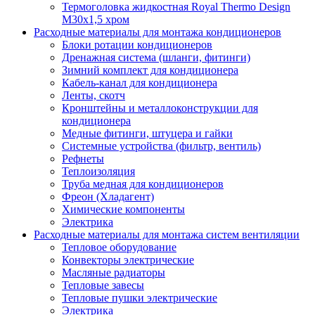
Термоголовка жидкостная Royal Thermo Design
M30х1,5 хром
Расходные материалы для монтажа кондиционеров
Блоки ротации кондиционеров
Дренажная система (шланги, фитинги)
Зимний комплект для кондиционера
Кабель-канал для кондиционера
Ленты, скотч
Кронштейны и металлоконструкции для
кондиционера
Медные фитинги, штуцера и гайки
Системные устройства (фильтр, вентиль)
Рефнеты
Теплоизоляция
Труба медная для кондиционеров
Фреон (Хладагент)
Химические компоненты
Электрика
Расходные материалы для монтажа систем вентиляции
Тепловое оборудование
Конвекторы электрические
Масляные радиаторы
Тепловые завесы
Тепловые пушки электрические
Электрика