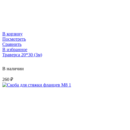
В корзину
Посмотреть
Сравнить
В избранное
Траверса 20*30 (3м)
В наличии
260
₽