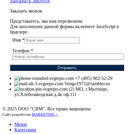
Заказать звонок
Заказать звонок
Представьтесь, мы вам перезвоним.
Для заполнения данной формы включите JavaScript в
браузере.
Имя
*
Телефон
*
Отправить
+7 (495) 902-52-29
Vengo1971@rambler.ru
МО, г.Мытищи,
ул.Хлебозаводская д.4к оф.111
© 2025 ООО "СВМ". Все права защищены
Сайт разработан
MARKETING +
Меню
Категории