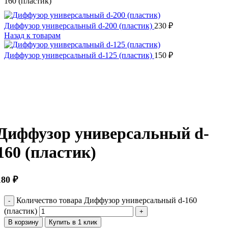
160 (пластик)
Диффузор универсальный d-200 (пластик)
230
₽
Назад к товарам
Диффузор универсальный d-125 (пластик)
150
₽
Нажмите, чтобы увеличить
Диффузор универсальный d-
160 (пластик)
180
₽
Количество товара Диффузор универсальный d-160
(пластик)
В корзину
Купить в 1 клик