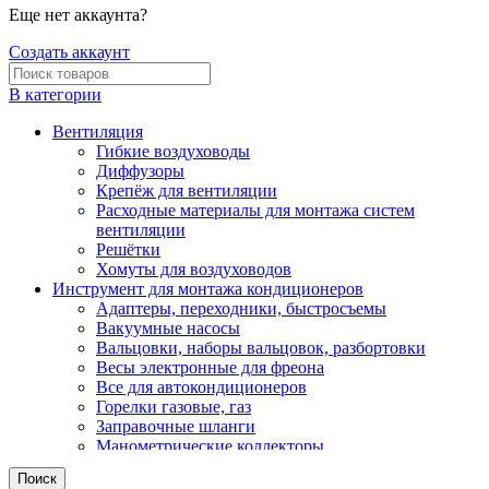
Еще нет аккаунта?
Создать аккаунт
В категории
Вентиляция
Гибкие воздуховоды
Диффузоры
Крепёж для вентиляции
Расходные материалы для монтажа систем
вентиляции
Решётки
Хомуты для воздуховодов
Инструмент для монтажа кондиционеров
Адаптеры, переходники, быстросъемы
Вакуумные насосы
Вальцовки, наборы вальцовок, разбортовки
Весы электронные для фреона
Все для автокондиционеров
Горелки газовые, газ
Заправочные шланги
Манометрические коллекторы
Моющие станции
Поиск
Риммеры