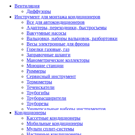
Вентиляция
Диффузоры
Инструмент для монтажа кондиционеров
Все для автокондиционеров
Адаптеры, переходники, быстросъемы
Вакуумные насосы
Вальцовки, наборы вальцовок, разбортовки
Весы электронные для фреона
Горелки газовые, газ
Заправочные шланги
Манометрические коллекторы
Моющие станции
Риммеры
Сервисный инструмент
Термометры
Течеискатели
Трубогибы
Труборасширители
Труборезы
Универсальные наборы инструментов
Кондиционеры
Кассетные кондиционеры
Мобильные кондиционеры
Мульти сплит-системы
Настенные кондиционеры