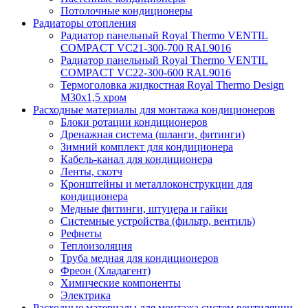
Потолочные кондиционеры
Радиаторы отопления
Радиатор панельный Royal Thermo VENTIL
COMPACT VC21-300-700 RAL9016
Радиатор панельный Royal Thermo VENTIL
COMPACT VC22-300-600 RAL9016
Термоголовка жидкостная Royal Thermo Design
M30х1,5 хром
Расходные материалы для монтажа кондиционеров
Блоки ротации кондиционеров
Дренажная система (шланги, фитинги)
Зимний комплект для кондиционера
Кабель-канал для кондиционера
Ленты, скотч
Кронштейны и металлоконструкции для
кондиционера
Медные фитинги, штуцера и гайки
Системные устройства (фильтр, вентиль)
Рефнеты
Теплоизоляция
Труба медная для кондиционеров
Фреон (Хладагент)
Химические компоненты
Электрика
Расходные материалы для монтажа систем вентиляции