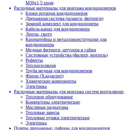
M30х1,5 хром
Расходные материалы для монтажа кондиционеров
Блоки ротации кондиционеров
Дренажная система (шланги, фитинги)
Зимний комплект для кондиционера
Кабель-канал для кондиционера
Ленты, скотч
Кронштейны и металлоконструкции для
кондиционера
Медные фитинги, штуцера и гайки
Системные устройства (фильтр, вентиль)
Рефнеты
Теплоизоляция
Труба медная для кондиционеров
Фреон (Хладагент)
Химические компоненты
Электрика
Расходные материалы для монтажа систем вентиляции
Тепловое оборудование
Конвекторы электрические
Масляные радиаторы
Тепловые завесы
Тепловые пушки электрические
Электрика
Помпы дренажные, сифоны для кондиционеров