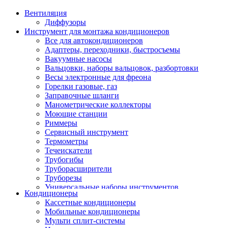
Вентиляция
Диффузоры
Инструмент для монтажа кондиционеров
Все для автокондиционеров
Адаптеры, переходники, быстросъемы
Вакуумные насосы
Вальцовки, наборы вальцовок, разбортовки
Весы электронные для фреона
Горелки газовые, газ
Заправочные шланги
Манометрические коллекторы
Моющие станции
Риммеры
Сервисный инструмент
Термометры
Течеискатели
Трубогибы
Труборасширители
Труборезы
Универсальные наборы инструментов
Кондиционеры
Кассетные кондиционеры
Мобильные кондиционеры
Мульти сплит-системы