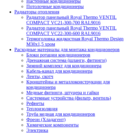
Настенные кондиционеры
Потолочные кондиционеры
Радиаторы отопления
Радиатор панельный Royal Thermo VENTIL
COMPACT VC21-300-700 RAL9016
Радиатор панельный Royal Thermo VENTIL
COMPACT VC22-300-600 RAL9016
Термоголовка жидкостная Royal Thermo Design
M30х1,5 хром
Расходные материалы для монтажа кондиционеров
Блоки ротации кондиционеров
Дренажная система (шланги, фитинги)
Зимний комплект для кондиционера
Кабель-канал для кондиционера
Ленты, скотч
Кронштейны и металлоконструкции для
кондиционера
Медные фитинги, штуцера и гайки
Системные устройства (фильтр, вентиль)
Рефнеты
Теплоизоляция
Труба медная для кондиционеров
Фреон (Хладагент)
Химические компоненты
Электрика