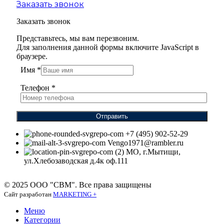
Заказать звонок
Заказать звонок
Представьтесь, мы вам перезвоним.
Для заполнения данной формы включите JavaScript в
браузере.
Имя
*
Телефон
*
Отправить
+7 (495) 902-52-29
Vengo1971@rambler.ru
МО, г.Мытищи,
ул.Хлебозаводская д.4к оф.111
© 2025 ООО "СВМ". Все права защищены
Сайт разработан
MARKETING +
Меню
Категории