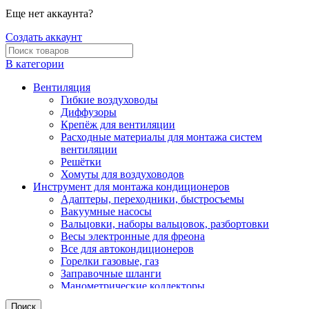
Еще нет аккаунта?
Создать аккаунт
В категории
Вентиляция
Гибкие воздуховоды
Диффузоры
Крепёж для вентиляции
Расходные материалы для монтажа систем
вентиляции
Решётки
Хомуты для воздуховодов
Инструмент для монтажа кондиционеров
Адаптеры, переходники, быстросъемы
Вакуумные насосы
Вальцовки, наборы вальцовок, разбортовки
Весы электронные для фреона
Все для автокондиционеров
Горелки газовые, газ
Заправочные шланги
Манометрические коллекторы
Моющие станции
Поиск