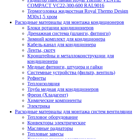
COMPACT VC22-300-600 RAL9016
Термоголовка жидкостная Royal Thermo Design
M30х1,5 хром
Расходные материалы для монтажа кондиционеров
Блоки ротации кондиционеров
Дренажная система (шланги, фитинги)
Зимний комплект для кондиционера
Кабель-канал для кондиционера
Ленты, скотч
Кронштейны и металлоконструкции для
кондиционера
Медные фитинги, штуцера и гайки
Системные устройства (фильтр, вентиль)
Рефнеты
Теплоизоляция
Труба медная для кондиционеров
Фреон (Хладагент)
Химические компоненты
Электрика
Расходные материалы для монтажа систем вентиляции
Тепловое оборудование
Конвекторы электрические
Масляные радиаторы
Тепловые завесы