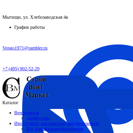
Мытищи, ул. Хлебозаводская 4к
График работы
Vengo1971@rambler.ru
+7 (495) 902-52-29
Каталог
Вентиляция
Диффузоры
Инструмент для монтажа кондиционеров
Все для автокондиционеров