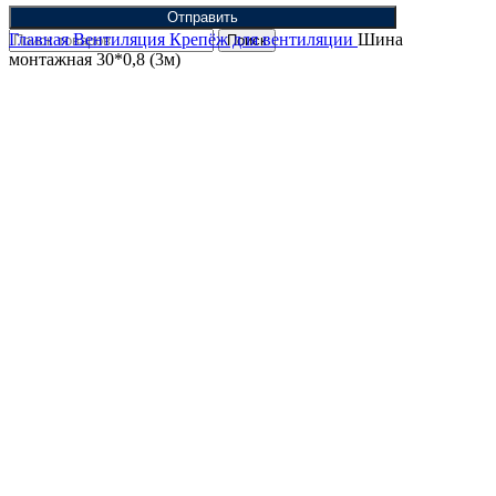
Отправить
Главная
Вентиляция
Крепёж для вентиляции
Шина
Поиск
монтажная 30*0,8 (3м)