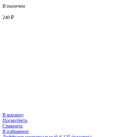
В наличии
240
₽
В корзину
Посмотреть
Сравнить
В избранное
Диффузор универсальный d-125 (пластик)