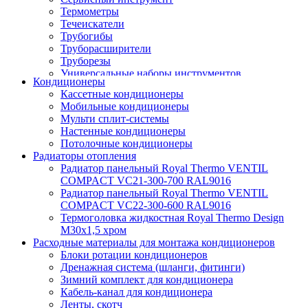
Термометры
Течеискатели
Трубогибы
Труборасширители
Труборезы
Универсальные наборы инструментов
Кондиционеры
Кассетные кондиционеры
Мобильные кондиционеры
Мульти сплит-системы
Настенные кондиционеры
Потолочные кондиционеры
Радиаторы отопления
Радиатор панельный Royal Thermo VENTIL
COMPACT VC21-300-700 RAL9016
Радиатор панельный Royal Thermo VENTIL
COMPACT VC22-300-600 RAL9016
Термоголовка жидкостная Royal Thermo Design
M30х1,5 хром
Расходные материалы для монтажа кондиционеров
Блоки ротации кондиционеров
Дренажная система (шланги, фитинги)
Зимний комплект для кондиционера
Кабель-канал для кондиционера
Ленты, скотч