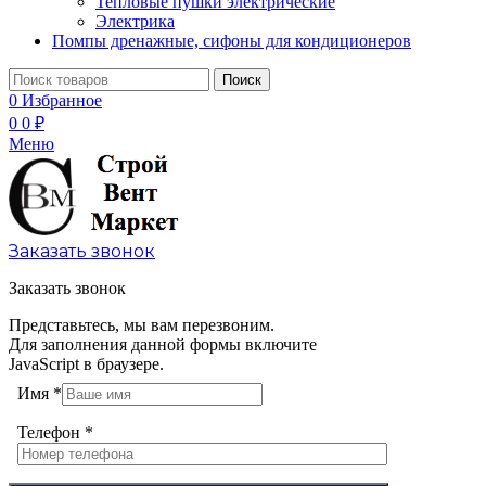
Тепловые пушки электрические
Электрика
Помпы дренажные, сифоны для кондиционеров
Поиск
0
Избранное
0
0
₽
Меню
Заказать звонок
Заказать звонок
Представьтесь, мы вам перезвоним.
Для заполнения данной формы включите
JavaScript в браузере.
Имя
*
Телефон
*