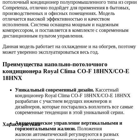
потолочный кондиционер полупромышленного типа из серии
Competenza, отлично подойдет для применения в бытовых,
производственных и офисных помещениях. Модель
отличается высокой эффективностью и качеством
исполнения. Система оснащена мощным и надежным
компрессором, и поставляется в комплекте с современным
дистанционным пультом управления.
Данная модель работает на охлаждение и на обогрев, поэтому
может уверенно эксплуатироваться весь год.
Преимущества напольно-потолочного
кондиционера Royal Clima CO-F 18HNX/CO-E
18HNX
Уникальный современный дизайн.
Кассетный
кондиционер Royal Clima CO-F 18HNX/CO-E 18HNX
разрабатан с участием ведущих инженеров и
дизайнеров, которые постарались воплотить все самые
современные тенденции в этой уникальной серии.
Автоматическое управление вертикальными и
Характеристики
горизонтальными жалюзи.
Положения
жалюзи автоматический регулируются в разных
направлениях, что предоставляет возможность