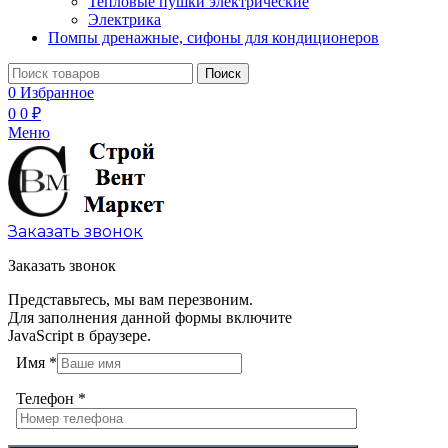
Тепловые пушки электрические
Электрика
Помпы дренажные, сифоны для кондиционеров
Поиск
0
Избранное
0
0
₽
Меню
Заказать звонок
Заказать звонок
Представьтесь, мы вам перезвоним.
Для заполнения данной формы включите
JavaScript в браузере.
Имя
*
Телефон
*