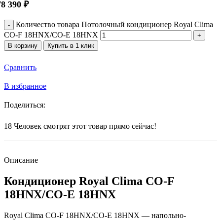
78 390
₽
Количество товара Потолочный кондиционер Royal Clima
CO-F 18HNX/CO-E 18HNX
В корзину
Купить в 1 клик
Сравнить
В избранное
Поделиться:
18
Человек смотрят этот товар прямо сейчас!
Описание
Кондиционер Royal Clima CO-F
18HNX/CO-E 18HNX
Royal Clima CO-F 18HNX/CO-E 18HNX — напольно-