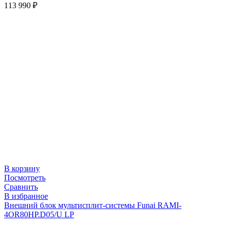
113 990
₽
В корзину
Посмотреть
Сравнить
В избранное
Внешний блок мультисплит-системы Funai RAMI-
4OR80HP.D05/U LP