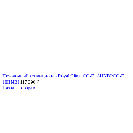
Потолочный кондиционер Royal Clima CO-F 18HNBI/CO-E
18HNBI
117 390
₽
Назад к товарам