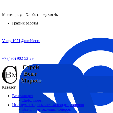
Мытищи, ул. Хлебозаводская 4к
График работы
Vengo1971@rambler.ru
+7 (495) 902-52-29
Каталог
Вентиляция
Диффузоры
Инструмент для монтажа кондиционеров
Все для автокондиционеров