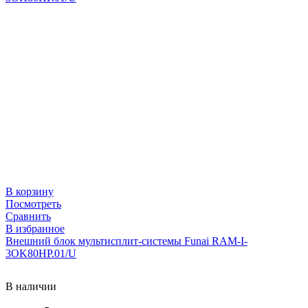
В корзину
Посмотреть
Сравнить
В избранное
Внешний блок мультисплит-системы Funai RAM-I-
3OK80HP.01/U
В наличии