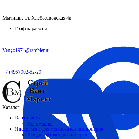
Мытищи, ул. Хлебозаводская 4к
График работы
Vengo1971@rambler.ru
+7 (495) 902-52-29
Каталог
Вентиляция
Диффузоры
Инструмент для монтажа кондиционеров
Все для автокондиционеров