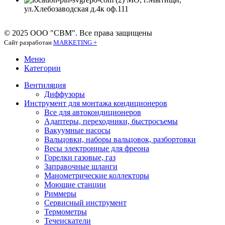
ул.Хлебозаводская д.4к оф.111
© 2025 ООО "СВМ". Все права защищены
Сайт разработан
MARKETING +
Меню
Категории
Вентиляция
Диффузоры
Инструмент для монтажа кондиционеров
Все для автокондиционеров
Адаптеры, переходники, быстросъемы
Вакуумные насосы
Вальцовки, наборы вальцовок, разбортовки
Весы электронные для фреона
Горелки газовые, газ
Заправочные шланги
Манометрические коллекторы
Моющие станции
Риммеры
Сервисный инструмент
Термометры
Течеискатели