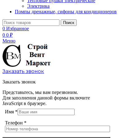
Тепловые пушки электрические
Электрика
Помпы дренажные, сифоны для кондиционеров
Поиск
0
Избранное
0
0
₽
Меню
Заказать звонок
Заказать звонок
Представьтесь, мы вам перезвоним.
Для заполнения данной формы включите
JavaScript в браузере.
Имя
*
Телефон
*