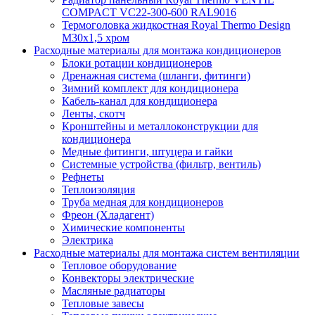
COMPACT VC22-300-600 RAL9016
Термоголовка жидкостная Royal Thermo Design
M30х1,5 хром
Расходные материалы для монтажа кондиционеров
Блоки ротации кондиционеров
Дренажная система (шланги, фитинги)
Зимний комплект для кондиционера
Кабель-канал для кондиционера
Ленты, скотч
Кронштейны и металлоконструкции для
кондиционера
Медные фитинги, штуцера и гайки
Системные устройства (фильтр, вентиль)
Рефнеты
Теплоизоляция
Труба медная для кондиционеров
Фреон (Хладагент)
Химические компоненты
Электрика
Расходные материалы для монтажа систем вентиляции
Тепловое оборудование
Конвекторы электрические
Масляные радиаторы
Тепловые завесы