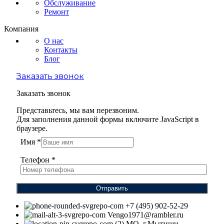
Обслуживание
Ремонт
Компания
О нас
Контакты
Блог
Заказать звонок
Заказать звонок
Представьтесь, мы вам перезвоним.
Для заполнения данной формы включите JavaScript в
браузере.
Имя
*
Телефон
*
Отправить
+7 (495) 902-52-29
Vengo1971@rambler.ru
МО, г.Мытищи,