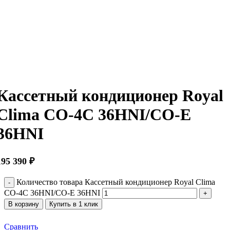
Кассетный кондиционер Royal
Clima CO-4C 36HNI/CO-E
36HNI
195 390
₽
Количество товара Кассетный кондиционер Royal Clima
CO-4C 36HNI/CO-E 36HNI
В корзину
Купить в 1 клик
Сравнить