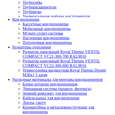
Трубогибы
Труборасширители
Труборезы
Универсальные наборы инструментов
Кондиционеры
Кассетные кондиционеры
Мобильные кондиционеры
Мульти сплит-системы
Настенные кондиционеры
Потолочные кондиционеры
Радиаторы отопления
Радиатор панельный Royal Thermo VENTIL
COMPACT VC21-300-700 RAL9016
Радиатор панельный Royal Thermo VENTIL
COMPACT VC22-300-600 RAL9016
Термоголовка жидкостная Royal Thermo Design
M30х1,5 хром
Расходные материалы для монтажа кондиционеров
Блоки ротации кондиционеров
Дренажная система (шланги, фитинги)
Зимний комплект для кондиционера
Кабель-канал для кондиционера
Ленты, скотч
Кронштейны и металлоконструкции для
кондиционера